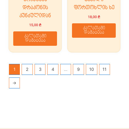
დრაკონის
ფორთოხლის ხე
კუნძულიდან
18,00
₾
15,00
₾
კალათაში
დამატება
კალათაში
დამატება
1
2
3
4
…
9
10
11
→