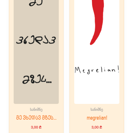
the
the
product
produc
page
page
სანიშნე
სანიშნე
მე ვხედავ მზეს…
megrelian!
3,00
₾
3,00
₾