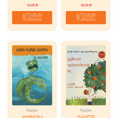
16,00
₾
18,00
₾
კალათაში
კალათაში
დამატება
დამატება
წიგნები
წიგნები
პრინცესა
ტკბილი