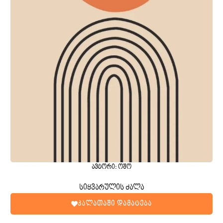
ავტორი: ოშო
სიყვარულის ძალა
კალათაში დამატება