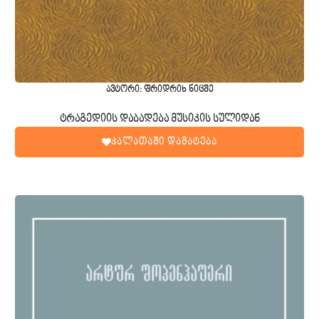
ავტორი: ფრიდრიხ ნიცშე
ტრაგედიის დაბადება მუსიკის სულიდან
კალათაში დამატება