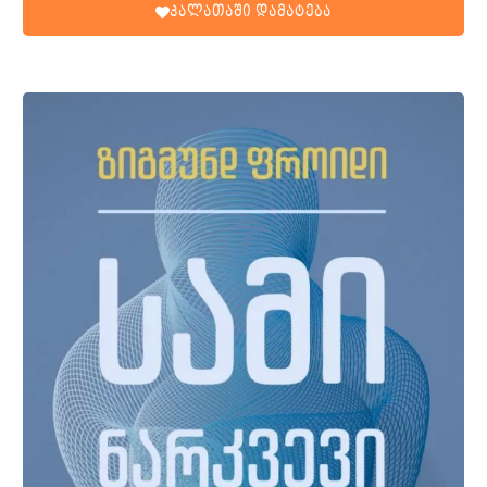
კალათაში დამატება