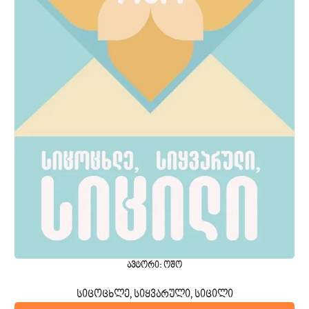
ავტორი: ოშო
სიცოცხლე, სიყვარული, სიცილი