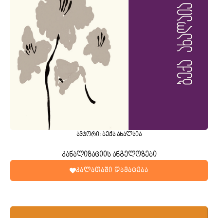
ავტორი: ბექა ახალაია
კანალიზაციის ანგელოზები
კალათაში დამატება