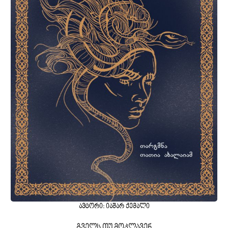
ავტორი: იაშარ ქემალი
გველს თუ მოკლავენ