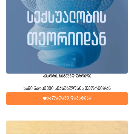
ავტორი: ზიგმუნდ ფროიდი
სამი ნარკვევი სექსუალობის თეორიიდან
კალათაში დამატება