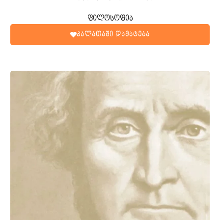
ფილოსოფია
კალათაში დამატება