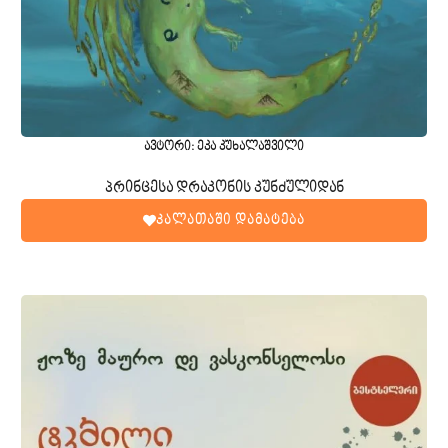
ავტორი: ეკა კუხალაშვილი
პრინცესა დრაკონის კუნძულიდან
კალათაში დამატება