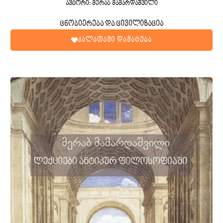
ავტორი: მერაბ მამარდაშვილი
ცნობიერება და ცივილიზაცია
კალათაში დამატება