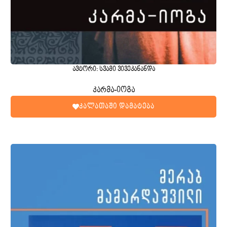
ავტორი: სვამი ვივეკანანდა
კარმა-იოგა
კალათაში დამატება