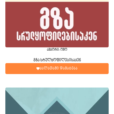
ავტორი: ოშო
გზა სრულყოფილებისაკენ
კალათაში დამატება