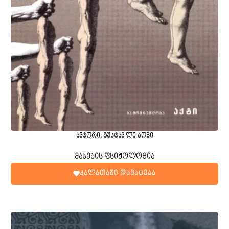
ავტორი: გუსტავ ლე ბონი
მასების ფსიქოლოგია
კალათაში დამატება