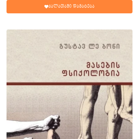
კალათაში დამატება