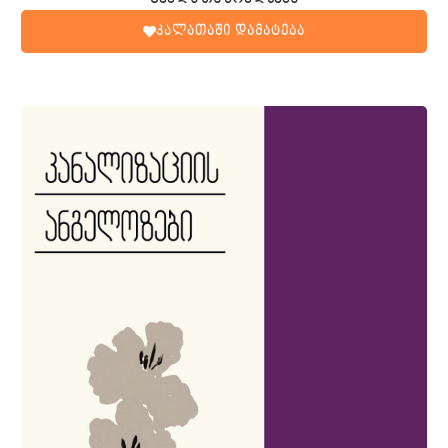
კალათაში დამატება