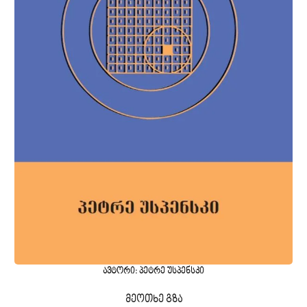
ავტორი: პეტრე უსპენსკი
მეოთხე გზა