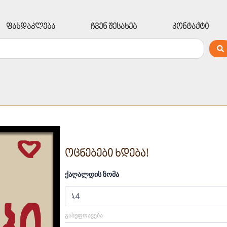
ფასდაკლება
ჩვენ შესახებ
კონტაქტი
ოცნებები ხდება!
რაოდენობა:
ქაღალდის ზომა
ოცნებები
ხდება!
ᲒᲐᲡᲣᲤᲗᲐᲕᲔᲑᲐ