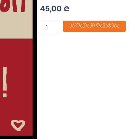
45,00
₾
კალათაში დამატება