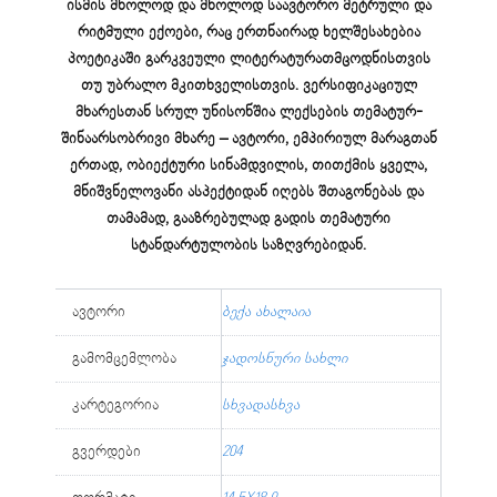
ისმის მხოლოდ და მხოლოდ საავტორო მეტრული და
რიტმული ექოები, რაც ერთნაირად ხელშესახებია
პოეტიკაში გარკვეული ლიტერატურათმცოდნისთვის
თუ უბრალო მკითხველისთვის. ვერსიფიკაციულ
მხარესთან სრულ უნისონშია ლექსების თემატურ-
შინაარსობრივი მხარე – ავტორი, ემპირიულ მარაგთან
ერთად, ობიექტური სინამდვილის, თითქმის ყველა,
მნიშვნელოვანი ასპექტიდან იღებს შთაგონებას და
თამამად, გააზრებულად გადის თემატური
სტანდარტულობის საზღვრებიდან.
ავტორი
ბექა ახალაია
გამომცემლობა
ჯადოსნური სახლი
კარტეგორია
სხვადასხვა
გვერდები
204