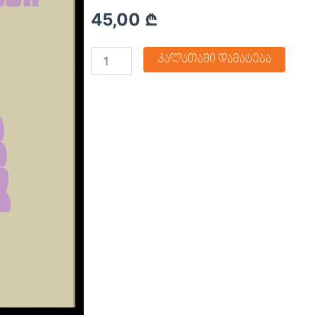
45,00
₾
კალათაში დამატება