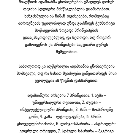
მიაღწიოს ადამიანმა ცნობიერების უმაღლეს დონეს
თავისი სულიერი მასწავლებლის დახმარებით.
ხაზგასმულია ის ნიშან-თვისებები, რომლებიც
პიროვნებას უცილობლად უნდა გააჩნდეს ჭეშმარიტი
მოწაფეობის ზოგადი პრინციპების
დასაკმაყოფილებლად, და მეთოდი, თუ როგორ
გამოიყენოს ეს პრინციპები საკუთარი გურუს
მეშვეობით.
საბოლოოდ კი აღწერილია ადამიანის ცნობიერების
მომავალი, თუ რა სახით შეიძლება განვითარდეს მისი
ევოლუცია ამ წიგნის დახმარებით.
ადამიანური არსების 7 პრინციპია: 1. ატმა –
უნივერსალური თვითობა, 2. ბუდჰი –
ინტელექტუალური პრინციპი, 3. მანა – მოაზროვნე
გონი, 4. კამა – ლტოლვა/ვნება, 5. პრანა –
ცხოველუნარიანობა, 6. ლინგა-სჰარირა – ასტრალურ-
ეთერული ორეული, 7. სტჰულა-სჰარირა – მკვრივი