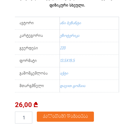
ფიზიკური სხეული.
ავტორი
ანი ბეზანტი
კარტეგორია
ეზოტერიკა
გვერდები
220
ფორმატი
13.5X19.5
გამომცემლობა
აქტი
მთარგმნელი
დავით ცომაია
26,00
₾
რაოდენობა:
კალათაში დამატება
ადამიანის
შვიდი
პრინციპი