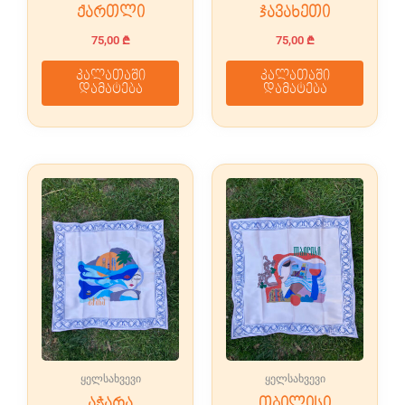
ქართლი
ჯავახეთი
75,00
₾
75,00
₾
კალათაში
კალათაში
დამატება
დამატება
ყელსახვევი
ყელსახვევი
აჭარა
თბილისი