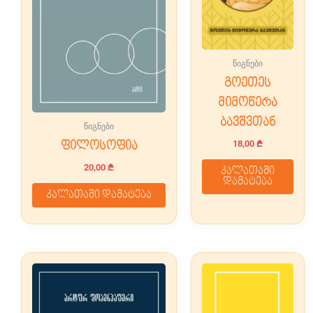
წიგნები
გოეთეს
მიმოწერა
ბავშვთან
წიგნები
18,00
₾
ფილოსოფია
20,00
₾
კალათაში
დამატება
კალათაში დამატება