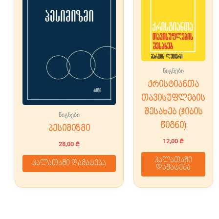
წიგნები
ქრისტიანთა
თავისუფლების
შესახებ (ჯიბის
წიგნები
წიგნი)
პესიმიზმი
12,00
₾
28,00
₾
კალათაში
კალათაში დამატება
დამატება