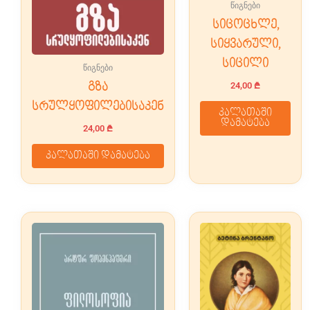
წიგნები
სიცოცხლე,
სიყვარული,
სიცილი
წიგნები
24,00
₾
გზა
სრულყოფილებისაკენ
კალათაში
დამატება
24,00
₾
კალათაში დამატება