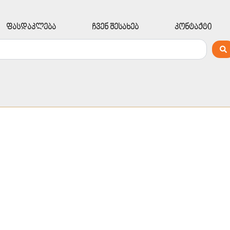
ფასდაკლება
ჩვენ შესახებ
კონტაქტი