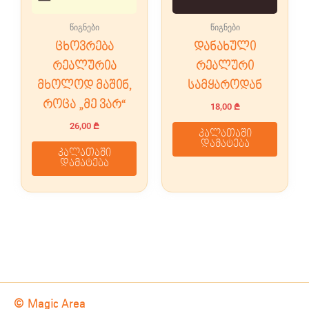
წიგნები
წიგნები
ცხოვრება
დანახული
რეალურია
რეალური
მხოლოდ მაშინ,
სამყაროდან
როცა „მე ვარ“
18,00
₾
26,00
₾
კალათაში
დამატება
კალათაში
დამატება
© Magic Area